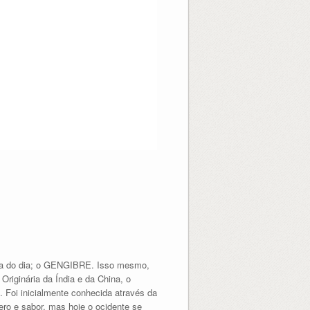
rela do dia; o GENGIBRE. Isso mesmo,
Originária da Índia e da China, o
Foi inicialmente conhecida através da
ero e sabor, mas hoje o ocidente se