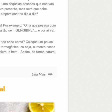
ã, uma daquelas pessoas que não vão
osto presente, mas será que sabe
proporcionar no dia a dia?
o! Por exemplo: “Olha que pessoa com
tá tão sem GENGIBRE”… e por aí vai.
 e não sabe como? Coloque um pouco
termogênico, ou seja, aumenta nossa
lere, e bem. Assim, de forma natural,
Leia Mais
al