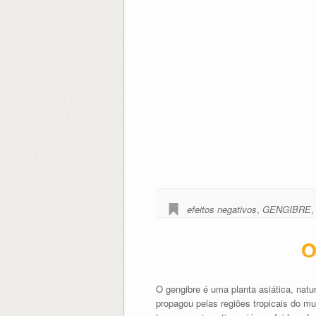
efeitos negativos
,
GENGIBRE
O
O gengibre é uma planta asiática, natur
propagou pelas regiões tropicais do m