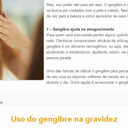
Mas, seu poder não para por aqui. O gengibre é 
na busca por cuidados com a pele e cabelo. Nesta
da raiz para a beleza e como aproveitar de seus 
1 – Gengibre ajuda no emagrecimento
Para quem está procurando perder alguns quilin
roda. Cientistas comprovaram eficácia da utiliza
gengibre é um alimento termogênico, ou seja, e
acelerando o metabolismo, ajudando, assim, na
pessoa parada.
Uma das formas de utilizar o gengibre para perc
da raiz crua ou algumas colheres da versão em 
durante o dia. Outra opção é acrescentar o gengi
le
Uso do gengibre na gravidez