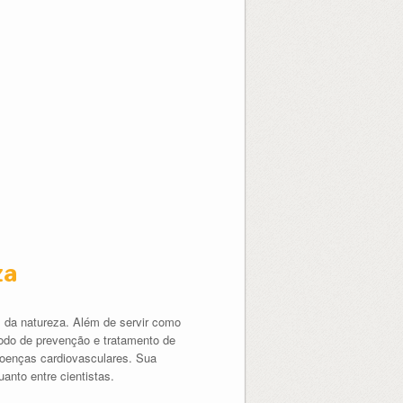
za
s da natureza. Além de servir como
todo de prevenção e tratamento de
oenças cardiovasculares. Sua
anto entre cientistas.