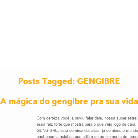
Posts Tagged:
GENGIBRE
A mágica do gengibre pra sua vida
Com certeza você já ouviu falar dele, nossa super est
essa raiz forte que mostra para o que veio logo de cara. 
GENGIBRE, está dominando, aliás, já dominou o mundo. 
gastronomia asiática que utiliza como elemento de temp