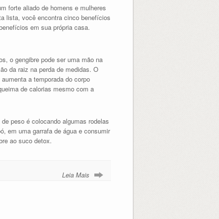
um forte aliado de homens e mulheres
 lista, você encontra cinco benefícios
benefícios em sua própria casa.
hos, o gengibre pode ser uma mão na
ção da raiz na perda de medidas. O
le aumenta a temporada do corpo
 queima de calorias mesmo com a
a de peso é colocando algumas rodelas
pó, em uma garrafa de água e consumir
bre ao suco detox.
Leia Mais