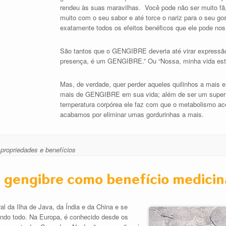
rendeu às suas maravilhas. Você pode não ser muito f
muito com o seu sabor e até torce o nariz para o seu g
exatamente todos os efeitos benéficos que ele pode nos 
São tantos que o GENGIBRE deveria até virar expressã
presença, é um GENGIBRE.” Ou “Nossa, minha vida es
Mas, de verdade, quer perder aqueles quilinhos a mais
mais de GENGIBRE em sua vida; além de ser um super 
temperatura corpórea ele faz com que o metabolismo ace
acabamos por eliminar umas gordurinhas a mais.
,
propriedades e benefícios
 gengibre como benefício medicin
al da Ilha de Java, da Índia e da China e se
undo todo. Na Europa, é conhecido desde os