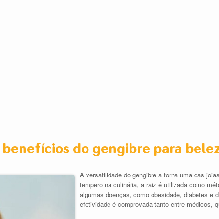
 benefícios do gengibre para bele
A versatilidade do gengibre a torna uma das joia
tempero na culinária, a raiz é utilizada como mé
algumas doenças, como obesidade, diabetes e d
efetividade é comprovada tanto entre médicos, qu