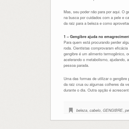
Mas, seu poder não para por aqui. O g
na busca por cuidados com a pele e cab
da raiz para a beleza e como aproveita
1 – Gengibre ajuda no emagrecimen
Para quem está procurando perder algu
roda. Cientistas comprovaram eficácia 
gengibre é um alimento termogênico, o
acelerando o metabolismo, ajudando, 
pessoa parada.
Uma das formas de utilizar o gengibre
da raiz crua ou algumas colheres da 
durante o dia. Outra opção é acrescent
beleza
,
cabelo
,
GENGIBRE
,
pe