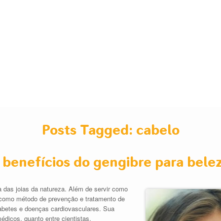
Posts Tagged:
cabelo
 benefícios do gengibre para bele
a das joias da natureza. Além de servir como
da como método de prevenção e tratamento de
betes e doenças cardiovasculares. Sua
édicos, quanto entre cientistas.