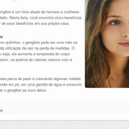
engibre é um forte aliado de homens e mulheres
elo. Nesta lista, você encontra cinco benefícios
r de seus benefícios em sua própria casa.
to
ns quilinhos, o gengibre pode ser uma mão na
da utilização da raiz na perda de medidas. O
u seja, ele aumenta a temporada do corpo
assim, na queima de calorias mesmo com a
 para perca de peso é colocando algumas rodelas
versão em pó, em uma garrafa de água e consumir
ar o gengibre ao suco detox.
le