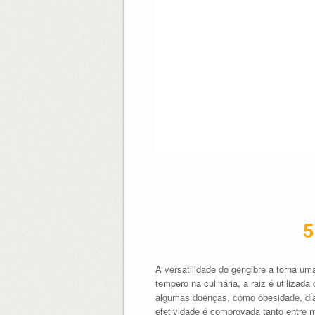
5
A versatilidade do gengibre a torna um
tempero na culinária, a raiz é utiliza
algumas doenças, como obesidade, dia
efetividade é comprovada tanto entre m