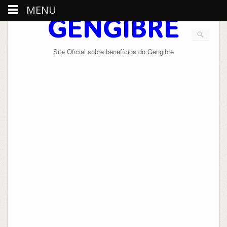
MENU
GENGIBRE
Site Oficial sobre benefícios do Gengibre