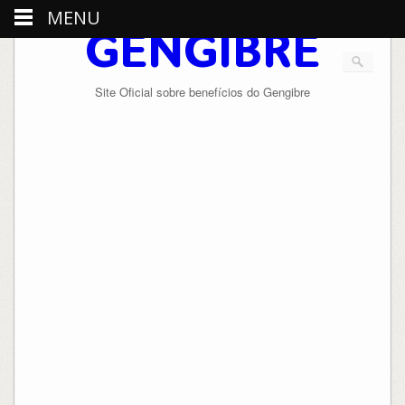
MENU
GENGIBRE
Site Oficial sobre benefícios do Gengibre