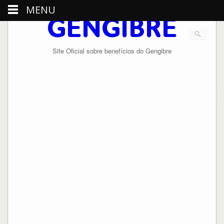
MENU
GENGIBRE
Site Oficial sobre benefícios do Gengibre