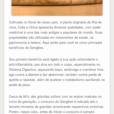
Cultivada no litoral de nosso país, a planta originária da Ilha de
Java, Índia e China apresenta diversas qualidades, com poder
medicinal é uma das mais antigas e populares do mundo. Suas
propriedades são utilizadas em tratamentos de saúde, na
gastronomia e beleza. Aqui estão para você os cinco principais
benefícios do Gengibre.
Seu primeiro benefício está ligado à sua ação antioxidante e
anti-inflamatória, que atua em todo o corpo, especialmente no
Sistema Digestivo, aquecendo baço, estômago e membros frios,
age contra a diarreia e dor abdominal, também contra perda de
apetite e náuseas, além de acelerar o metabolismo auxiliando na
perda de peso.
Cerca de 90% das grávidas sofrem com os enjoos matinais no
início da gestação, o consumo do Gengibre é indicado até o
terceiro trimestre de gravidez amenizando respectivos sintomas.
Porém, nesse caso, antes de iniciar o consumo é sempre