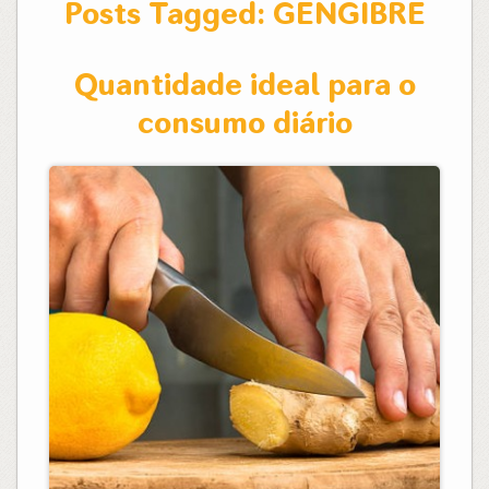
Posts Tagged:
GENGIBRE
Quantidade ideal para o
consumo diário