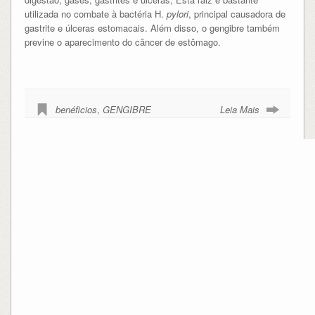
utilizada no combate à bactéria H.
pylori
, principal causadora de
gastrite e úlceras estomacais. Além disso, o gengibre também
previne o aparecimento do câncer de estômago.
benéficios
,
GENGIBRE
Leia Mais