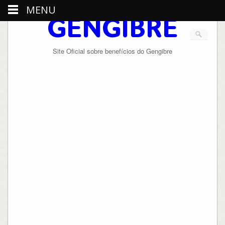
MENU
GENGIBRE
Site Oficial sobre benefícios do Gengibre