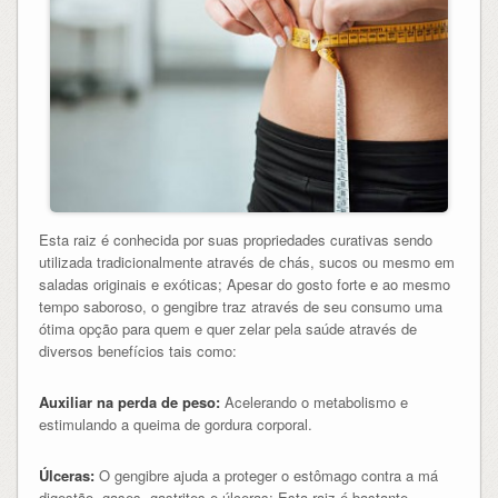
Esta raiz é conhecida por suas propriedades curativas sendo
utilizada tradicionalmente através de chás, sucos ou mesmo em
saladas originais e exóticas; Apesar do gosto forte e ao mesmo
tempo saboroso, o gengibre traz através de seu consumo uma
ótima opção para quem e quer zelar pela saúde através de
diversos benefícios tais como:
Auxiliar na perda de peso:
Acelerando o metabolismo e
estimulando a queima de gordura corporal.
Úlceras:
O gengibre ajuda a proteger o estômago contra a má
digestão, gases, gastrites e úlceras; Esta raiz é bastante