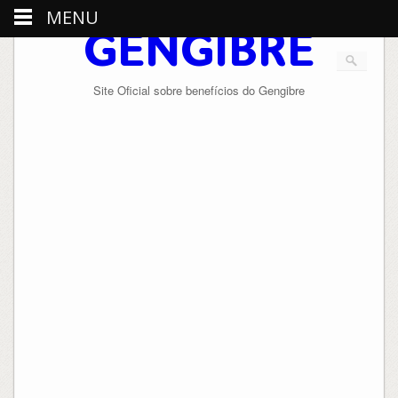
MENU
GENGIBRE
Site Oficial sobre benefícios do Gengibre