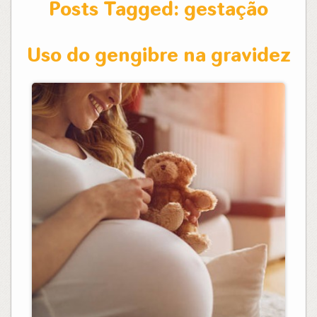
Posts Tagged:
gestação
Uso do gengibre na gravidez