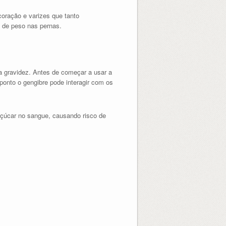
oração e varizes que tanto
o de peso nas pernas.
a gravidez. Antes de começar a usar a
ponto o gengibre pode interagir com os
açúcar no sangue, causando risco de