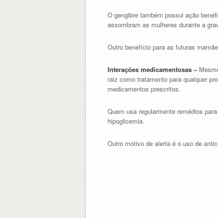
O gengibre também possui ação benéfic
assombram as mulheres durante a gravi
Outro benefício para as futuras mamães
Interações medicamentosas –
Mesmo 
raiz como tratamento para qualquer pr
medicamentos prescritos.
Quem usa regularmente remédios para d
hipoglicemia.
Outro motivo de alerta é o uso de antic