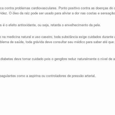
a contra problemas cardiovasculares. Ponto positivo contra as doenças do c
dez. O óleo da raiz pode ser usado para aliviar a dor nas costas e sensaçã
 é o efeito antioxidante, ou seja, retarda o envelhecimento da pele.
na medicina natural e uso caseiro, toda substância exige cuidados durante 
oblema de saúde, toda grávida deve consultar seu médico para saber até que 
iabetes deve tomar cuidado pois o gengibre reduz naturalmente o nível de 
oagulantes como a aspirina ou controladores de pressão arterial.